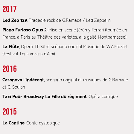
2017
Led Zep 129
, Tragédie rock de G.Ramade / Led Zeppelin
Piano Furioso Opus 2
, Mise en scène Jérémy Ferrari (tournée en
France, à Paris au Théâtre des variétés, à la gaité Montparnasse)
La Flûte
, Opéra-Théâtre scénario original Musique de W.A.Mozart
(Festival Tons voisins d’Albi)
2016
Casanova l’Indécent
, scénario original et musiques de G.Ramade
et G. Soulan
Taxi Pour Broadway La Fille du régiment
, Opéra comique
2015
La Cantine
, Conte dystopique