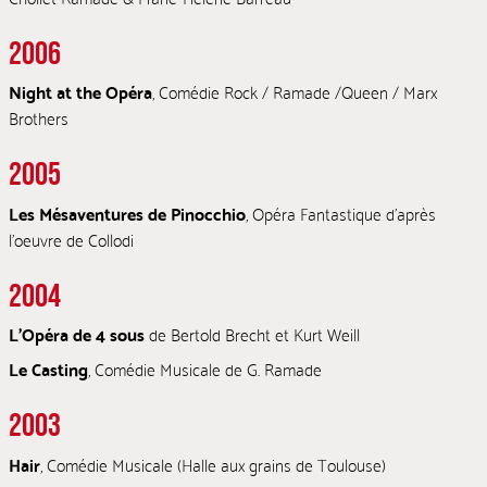
2006
Night at the Opéra
, Comédie Rock / Ramade /Queen / Marx
Brothers
2005
Les Mésaventures de Pinocchio
, Opéra Fantastique d’après
l’oeuvre de Collodi
2004
L’Opéra de 4 sous
de Bertold Brecht et Kurt Weill
Le Casting
, Comédie Musicale de G. Ramade
2003
Hair
, Comédie Musicale (Halle aux grains de Toulouse)