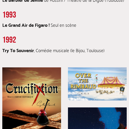
1993
Le Grand Air de Figaro !
Seul en scène
1992
Try To Souvenir
, Comédie musicale (le Bijou, Toulouse)