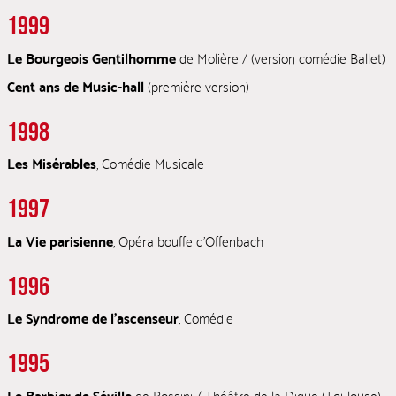
1999
Le Bourgeois Gentilhomme
de Molière / (version comédie Ballet)
Cent ans de Music-hall
(première version)
1998
Les Misérables
, Comédie Musicale
1997
La Vie parisienne
, Opéra bouffe d’Offenbach
1996
Le Syndrome de l’ascenseur
, Comédie
1995
Le Barbier de Séville
de Rossini / Théâtre de la Digue (Toulouse)