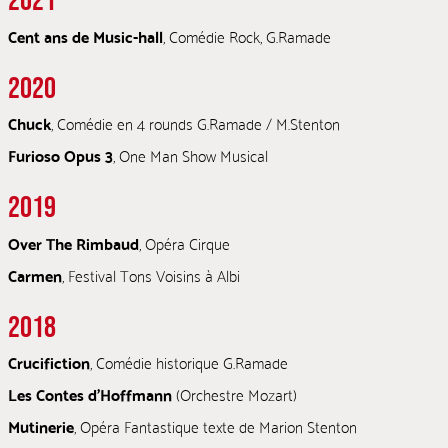
2021
Cent ans de Music-hall
, Comédie Rock, G.Ramade
2020
Chuck
, Comédie en 4 rounds G.Ramade / M.Stenton
Furioso Opus 3
, One Man Show Musical
2019
Over The Rimbaud
, Opéra Cirque
Carmen
, Festival Tons Voisins à Albi
2018
Crucifiction
, Comédie historique G.Ramade
Les Contes d’Hoffmann
(Orchestre Mozart)
Mutinerie
, Opéra Fantastique texte de Marion Stenton