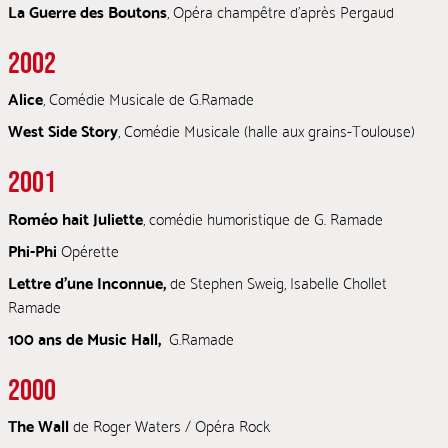
La Guerre des Boutons
, Opéra champêtre d’après Pergaud
2002
Alice
, Comédie Musicale de G.Ramade
West Side Story
, Comédie Musicale (halle aux grains-Toulouse)
2001
Roméo hait Juliette
, comédie humoristique de G. Ramade
Phi-Phi
Opérette
Lettre d’une Inconnue,
de Stephen Sweig, Isabelle Chollet
Ramade
100 ans de Music Hall,
G.Ramade
2000
The Wall
de Roger Waters / Opéra Rock